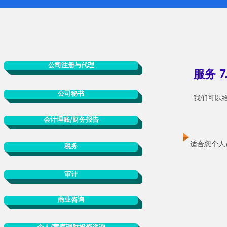
公司注册与代理
服务 
公司秘书
我们可以
会计理账/财务报告
适合您个人
税务
审计
商业咨询