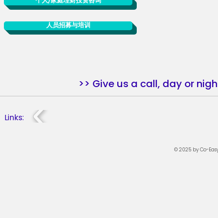
个人/家庭理财投资咨询
人员招募与培训
>> Give us a call, day or nigh
Links:
© 202
5 by Co-Easy