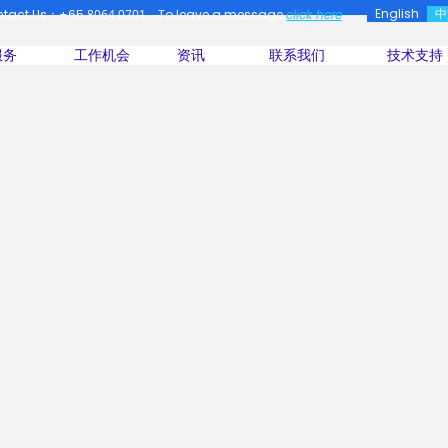
English
中
ntact Us：+65
8064 0701
To leave a message
click here
服务
工作机会
资讯
联系我们
技术支持