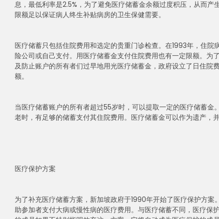
息，最低利率是2.5%，为了避免医疗储蓄金余额过度积压，从而
限额足以保证病人终生补贴病房的卫生保健需要。
医疗储蓄只包括住院费用和选定的贵重门诊检查。在1993年，住院
险公司或自己支付。用医疗储蓄金支付住院费用也有一定限额。为
及防止账户的所有者们过早地用光医疗储蓄金，政府设立了日住院
额。
当医疗储蓄账户的所有者超过55岁时，可以提取一定的医疗储蓄金
老时，有足够的储蓄支付其住院费用。医疗储蓄金可以作为遗产，
医疗保护方案
为了补充医疗储蓄方案，新加坡政府于1990年开始了医疗保护方
助参加者支付大病或慢性病的医疗费用。与医疗储蓄不同，医疗保