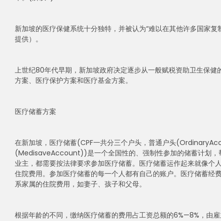
新加坡的医疗保健系统十分独特，并被认为“难以在其他许多国家复
提供）。
上世纪80年代早期，新加坡政府决定逐步从一般赋税资助卫生保健
方案、医疗保护方案和医疗基金方案。
医疗储蓄方案
在新加坡，医疗储蓄(CPF一共分三个户头，普通户头(OrdinaryAccoun
(MedisaveAccount))是一个全国性的、强制性参加的储
业主，都需要按法律要求参加医疗储蓄。医疗储蓄运作起来就像个
住院费用。参加医疗储蓄的每一个人都有自己的账户。医疗储蓄经
系家属的住院费用，如妻子、孩子和父母。
根据年龄的不同，缴纳医疗储蓄的费用占工资总额的6%—8%，由