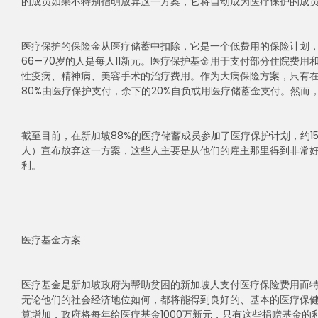
的成员如果不特别指明放弃这一方案，它将自动成为医疗保护的成
医疗保护的保险金从医疗储蓄中扣除，它是一个低费用的保险计划，其
66—70岁的人是每人11新元。医疗保护基金用于支付部分住院费
性疫病、精神病、美容手术的治疗费用。作为大病保险方案，只有
80%由医疗保护支付，余下的20%自负或用医疗储蓄金支付。然而
截至目前，在新加坡88%的医疗储蓄成员参加了医疗保护计划，约1
人）宣布放弃这一方案，这些人主要是从他们的雇主那里得到非常好
利。
医疗基金方案
医疗基金是新加坡政府为帮助贫困的新加坡人支付医疗保险费用而特
无论他们的社会经济地位如何，都将能得到良好的、基本的医疗保健
算增加，政府将每年给医疗基金1000万新元，只有这些捐赠基金